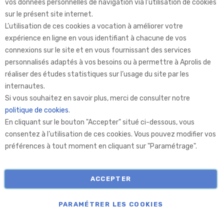
vos données personnelles de navigation via l’utilisation de cookies
sur le présent site internet.
L’utilisation de ces cookies a vocation à améliorer votre
expérience en ligne en vous identifiant à chacune de vos
connexions sur le site et en vous fournissant des services
personnalisés adaptés à vos besoins ou à permettre à Aprolis de
réaliser des études statistiques sur l’usage du site par les
internautes.
Aprolis Selection
Si vous souhaitez en savoir plus, merci de consulter notre
politique de cookies
.
En cliquant sur le bouton "Accepter" situé ci-dessous, vous
Aprolis
consentez à l’utilisation de ces cookies. Vous pouvez modifier vos
préférences à tout moment en cliquant sur "Paramétrage".
Informations
ACCEPTER
COPYRIGHT © APROLIS 2026
PARAMÉTRER LES COOKIES