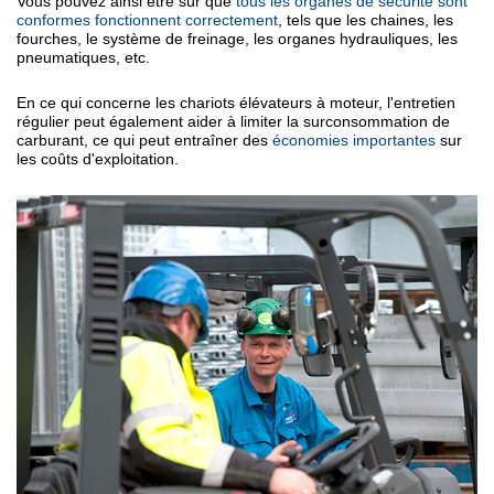
Vous pouvez ainsi être sûr que
tous les organes de sécurité sont
conformes fonctionnent correctement
, tels que les chaines, les
fourches, le système de freinage, les organes hydrauliques, les
pneumatiques, etc.
En ce qui concerne les chariots élévateurs à moteur, l'entretien
régulier peut également aider à limiter la surconsommation de
carburant, ce qui peut entraîner des
économies importantes
sur
les
coûts d'exploitation.