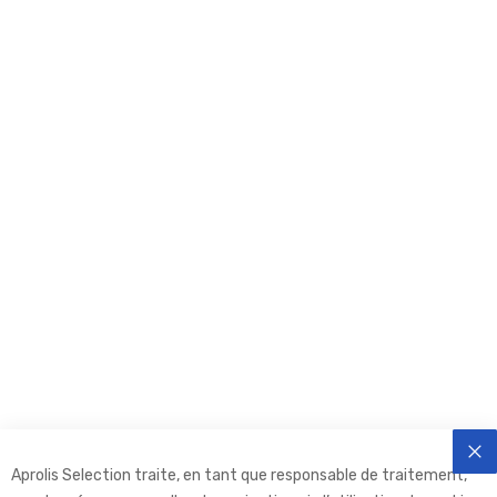
Aprolis Selection traite, en tant que responsable de traitement,
FE