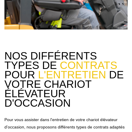
NOS DIFFÉRENTS
TYPES DE
CONTRATS
POUR
L'ENTRETIEN
DE
VOTRE CHARIOT
ÉLÉVATEUR
D'OCCASION
Pour vous assister dans l'entretien de votre chariot élévateur
d'occasion, nous proposons différents types de contrats adaptés