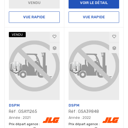
VENDU
VOIR LE DÉTAIL
VUE RAPIDE
VUE RAPIDE
VENDU
DSPM
DSPM
Réf : GSA11265
Réf : GSA39848
Année : 2021
Année : 2022
Prix départ agence
Prix départ agence