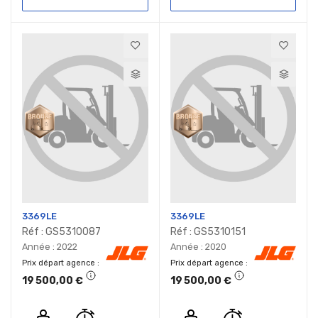
3369LE
3369LE
Réf : GS5310087
Réf : GS5310151
Année : 2022
Année : 2020
Prix départ agence
Prix départ agence
19 500,00 €
19 500,00 €