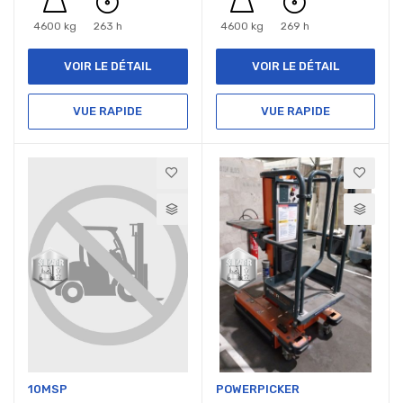
4600 kg
263 h
4600 kg
269 h
VOIR LE DÉTAIL
VOIR LE DÉTAIL
VUE RAPIDE
VUE RAPIDE
10MSP
POWERPICKER