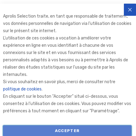
Aprolis Selection traite, en tant que responsable de traitement,
FE
vos données personnelles de navigation via l’utilisation de cookies
sur le présent site internet.
L’utilisation de ces cookies a vocation à améliorer votre
expérience en ligne en vous identifiant à chacune de vos
connexions sur le site et en vous fournissant des services
personnalisés adaptés à vos besoins ou à permettre à Aprolis de
réaliser des études statistiques sur l’usage du site par les
internautes.
Aprolis Selection
Si vous souhaitez en savoir plus, merci de consulter notre
politique de cookies
.
En cliquant sur le bouton "Accepter" situé ci-dessous, vous
Aprolis
consentez à l’utilisation de ces cookies. Vous pouvez modifier vos
préférences à tout moment en cliquant sur "Paramétrage".
Informations
ACCEPTER