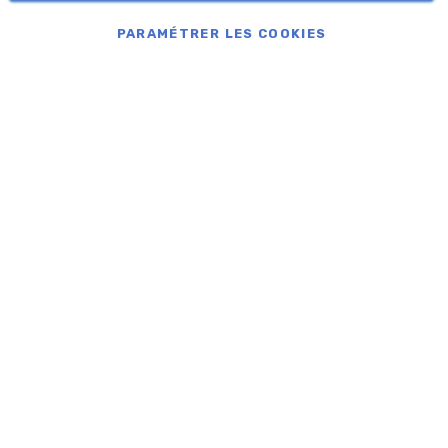
COPYRIGHT © APROLIS 2026
PARAMÉTRER LES COOKIES