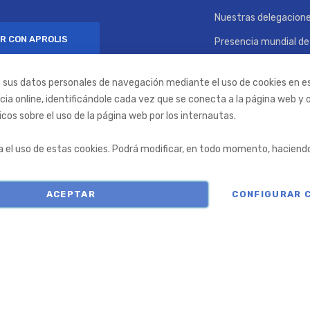
Nuestras delegacion
R CON APROLIS
Presencia mundial de 
Contratación
ta sus datos personales de navegación mediante el uso de cookies en e
Compromiso social
ncia online, identificándole cada vez que se conecta a la página web y
icos sobre el uso de la página web por los internautas.
za el uso de estas cookies. Podrá modificar, en todo momento, haciendo 
COPYRIGHT © APROLIS 2026
ACEPTAR
CONFIGURAR 