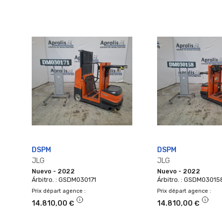
DSPM
DSPM
JLG
JLG
Nuevo - 2022
Nuevo - 2022
Árbitro. : GSDM030171
Árbitro. : GSDM03015
Prix départ agence
Prix départ agence
14.810,00 €
14.810,00 €