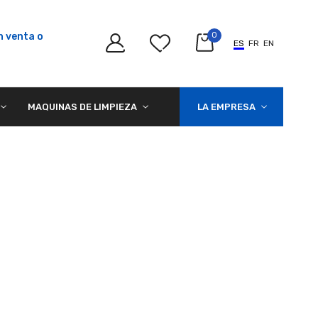
n venta o
0
ES
FR
EN
MAQUINAS DE LIMPIEZA
LA EMPRESA