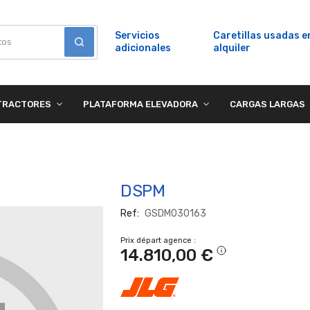
Servicios
Caretillas usadas e
adicionales
alquiler
TRACTORES
PLATAFORMA ELEVADORA
CARGAS LARGAS
DSPM
Ref
GSDM030163
Prix départ agence
14.810,00 €