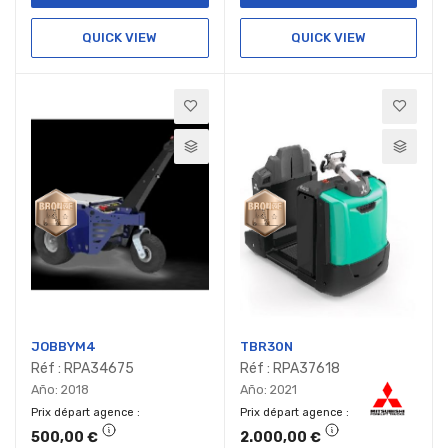
QUICK VIEW
QUICK VIEW
JOBBYM4
TBR30N
Réf : RPA34675
Réf : RPA37618
Año: 2018
Año: 2021
Prix départ agence
Prix départ agence
500,00 €
2.000,00 €