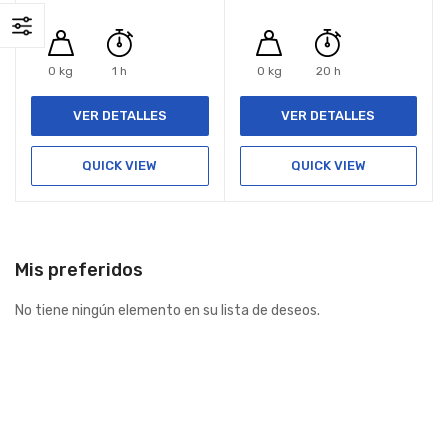
0 kg
1 h
0 kg
20 h
VER DETALLES
VER DETALLES
QUICK VIEW
QUICK VIEW
Mis preferidos
No tiene ningún elemento en su lista de deseos.