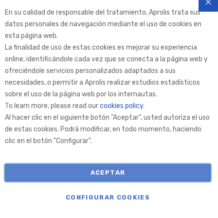
En su calidad de responsable del tratamiento, Aprolis trata sus
CE
datos personales de navegación mediante el uso de cookies en
esta página web.
La finalidad de uso de estas cookies es mejorar su experiencia
online, identificándole cada vez que se conecta a la página web y
ofreciéndole servicios personalizados adaptados a sus
necesidades, o permitir a Aprolis realizar estudios estadísticos
Aprolis Selection
sobre el uso de la página web por los internautas.
To learn more, please read our
cookies policy
.
Al hacer clic en el siguiente botón "Aceptar", usted autoriza el uso
Aprolis
de estas cookies. Podrá modificar, en todo momento, haciendo
clic en el botón "Configurar".
Información
ACEPTAR
COPYRIGHT © APROLIS 2026
CONFIGURAR COOKIES