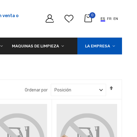
n venta o
0
ES
FR
EN
MAQUINAS DE LIMPIEZA
LA EMPRESA
Fijar
Ordenar por
Dirección
Descende