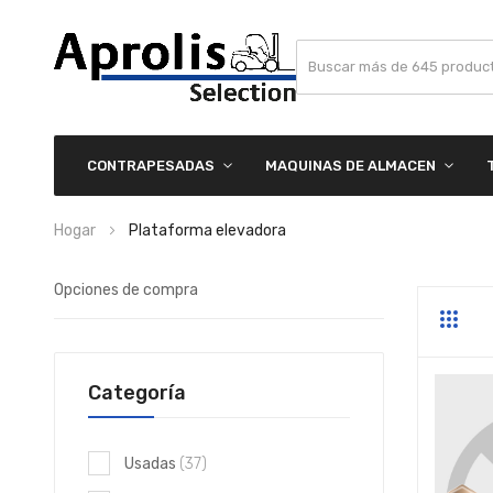
CONTRAPESADAS
MAQUINAS DE ALMACEN
Hogar
Plataforma elevadora
Opciones de compra
Parrill
Li
Categoría
elementos
Usadas
37