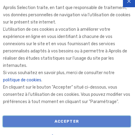
Aprolis Selection traite, en tant que responsable de traitement,
FE
vos données personnelles de navigation via l’utilisation de cookies
sur le présent site internet.
L’utilisation de ces cookies a vocation à améliorer votre
expérience en ligne en vous identifiant à chacune de vos
connexions sur le site et en vous fournissant des services
personnalisés adaptés à vos besoins ou à permettre à Aprolis de
réaliser des études statistiques sur l’usage du site par les
internautes.
Aprolis Selection
Si vous souhaitez en savoir plus, merci de consulter notre
politique de cookies
.
En cliquant sur le bouton "Accepter" situé ci-dessous, vous
Aprolis
consentez à l’utilisation de ces cookies. Vous pouvez modifier vos
préférences à tout moment en cliquant sur "Paramétrage".
Informations
ACCEPTER
COPYRIGHT © APROLIS 2026