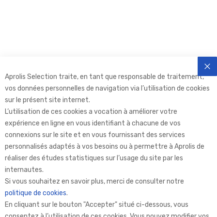
Aprolis Selection traite, en tant que responsable de traitement,
FE
vos données personnelles de navigation via l’utilisation de cookies
sur le présent site internet.
L’utilisation de ces cookies a vocation à améliorer votre
expérience en ligne en vous identifiant à chacune de vos
connexions sur le site et en vous fournissant des services
personnalisés adaptés à vos besoins ou à permettre à Aprolis de
réaliser des études statistiques sur l’usage du site par les
internautes.
Aprolis Selection
Si vous souhaitez en savoir plus, merci de consulter notre
politique de cookies
.
En cliquant sur le bouton "Accepter" situé ci-dessous, vous
Aprolis
consentez à l’utilisation de ces cookies. Vous pouvez modifier vos