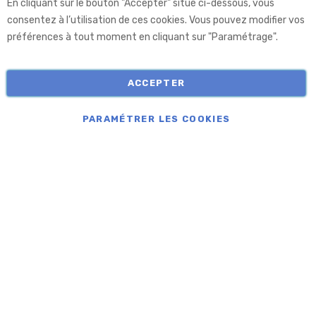
En cliquant sur le bouton "Accepter" situé ci-dessous, vous
Aprolis
consentez à l’utilisation de ces cookies. Vous pouvez modifier vos
préférences à tout moment en cliquant sur "Paramétrage".
Informations
ACCEPTER
COPYRIGHT © APROLIS 2026
PARAMÉTRER LES COOKIES