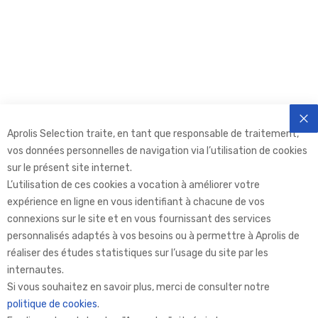
Aprolis Selection traite, en tant que responsable de traitement,
FE
vos données personnelles de navigation via l’utilisation de cookies
sur le présent site internet.
L’utilisation de ces cookies a vocation à améliorer votre
expérience en ligne en vous identifiant à chacune de vos
connexions sur le site et en vous fournissant des services
personnalisés adaptés à vos besoins ou à permettre à Aprolis de
réaliser des études statistiques sur l’usage du site par les
internautes.
Aprolis Selection
Si vous souhaitez en savoir plus, merci de consulter notre
politique de cookies
.