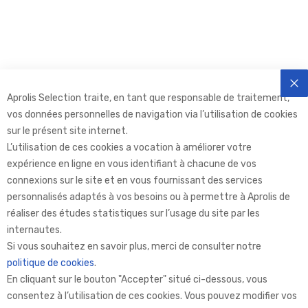
Aprolis Selection traite, en tant que responsable de traitement,
FE
vos données personnelles de navigation via l’utilisation de cookies
sur le présent site internet.
L’utilisation de ces cookies a vocation à améliorer votre
expérience en ligne en vous identifiant à chacune de vos
connexions sur le site et en vous fournissant des services
personnalisés adaptés à vos besoins ou à permettre à Aprolis de
réaliser des études statistiques sur l’usage du site par les
internautes.
Aprolis Selection
Si vous souhaitez en savoir plus, merci de consulter notre
politique de cookies
.
En cliquant sur le bouton "Accepter" situé ci-dessous, vous
Aprolis
consentez à l’utilisation de ces cookies. Vous pouvez modifier vos