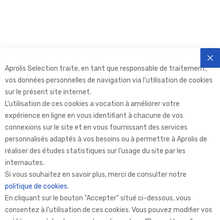
Aprolis Selection traite, en tant que responsable de traitement,
FE
vos données personnelles de navigation via l’utilisation de cookies
sur le présent site internet.
L’utilisation de ces cookies a vocation à améliorer votre
expérience en ligne en vous identifiant à chacune de vos
connexions sur le site et en vous fournissant des services
personnalisés adaptés à vos besoins ou à permettre à Aprolis de
réaliser des études statistiques sur l’usage du site par les
internautes.
Aprolis Selection
Si vous souhaitez en savoir plus, merci de consulter notre
politique de cookies
.
En cliquant sur le bouton "Accepter" situé ci-dessous, vous
Aprolis
consentez à l’utilisation de ces cookies. Vous pouvez modifier vos