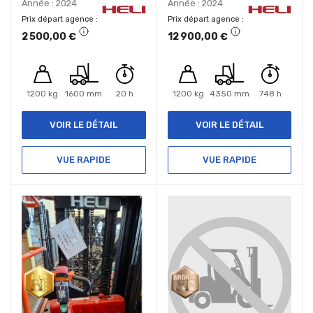
Année : 2024
Année : 2024
Prix départ agence
Prix départ agence
2 500,00 €
12 900,00 €
1200 kg
1600 mm
20 h
1200 kg
4350 mm
748 h
VOIR LE DÉTAIL
VOIR LE DÉTAIL
VUE RAPIDE
VUE RAPIDE