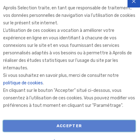
Aprolis Selection traite, en tant que responsable de traitement,
FE
vos données personnelles de navigation via l’utilisation de cookies
sur le présent site internet.
L’utilisation de ces cookies a vocation à améliorer votre
expérience en ligne en vous identifiant à chacune de vos
connexions sur le site et en vous fournissant des services
personnalisés adaptés à vos besoins ou à permettre à Aprolis de
réaliser des études statistiques sur l’usage du site par les
internautes.
Aprolis Selection
Si vous souhaitez en savoir plus, merci de consulter notre
politique de cookies
.
En cliquant sur le bouton "Accepter" situé ci-dessous, vous
Aprolis
consentez à l’utilisation de ces cookies. Vous pouvez modifier vos
préférences à tout moment en cliquant sur "Paramétrage".
Informations
ACCEPTER
COPYRIGHT © APROLIS 2026