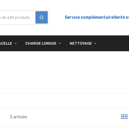
Service complémentaire
Vente o
ACELLE
CHARGE LONGUE
NETTOYAGE
3
articles
ste