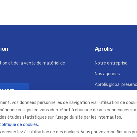
tion
Aprolis
tion et de la vente de matériel de
Notre entreprise
Nos agences
Aprolis global presen
TACTER
Recrutement
ment, vos données personnelles de navigation via l’utilisation de cookie
RSE
xpérience en ligne en vous identifiant à chacune de vos connexions sur
des études statistiques sur l’usage du site par les internautes.
politique de cookies
.
us consentez à l’utilisation de ces cookies. Vous pouvez modifier vos