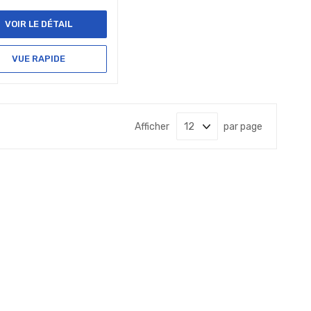
VOIR LE DÉTAIL
VUE RAPIDE
Afficher
par page