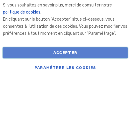
Aprolis Selection
Si vous souhaitez en savoir plus, merci de consulter notre
politique de cookies
.
En cliquant sur le bouton "Accepter" situé ci-dessous, vous
Aprolis
consentez à l’utilisation de ces cookies. Vous pouvez modifier vos
préférences à tout moment en cliquant sur "Paramétrage".
Informations
ACCEPTER
COPYRIGHT © APROLIS 2026
PARAMÉTRER LES COOKIES