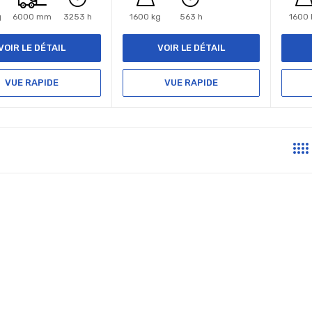
g
6000 mm
3253 h
1600 kg
563 h
1600 
VOIR LE DÉTAIL
VOIR LE DÉTAIL
VUE RAPIDE
VUE RAPIDE