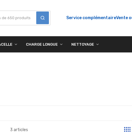
Service complémentaire
Vente o
ACELLE
CHARGE LONGUE
NETTOYAGE
3
articles