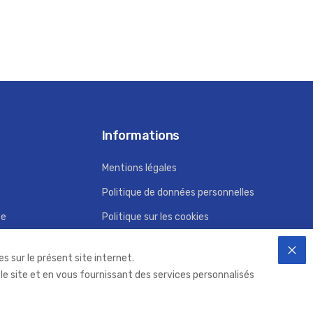
Informations
Mentions légales
Politique de données personnelles
ce
Politique sur les cookies
Conditions Générales d'Utilisation
s sur le présent site internet.
FER
 le site et en vous fournissant des services personnalisés