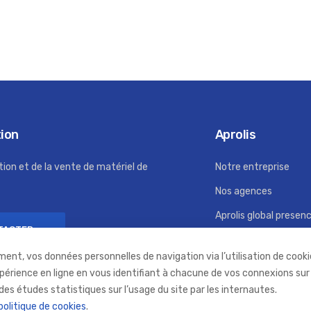
tion
Aprolis
tion et de la vente de matériel de
Notre entreprise
Nos agences
Aprolis global presen
TACTER
Recrutement
ment, vos données personnelles de navigation via l’utilisation de cookie
RSE
xpérience en ligne en vous identifiant à chacune de vos connexions sur
des études statistiques sur l’usage du site par les internautes.
politique de cookies
.