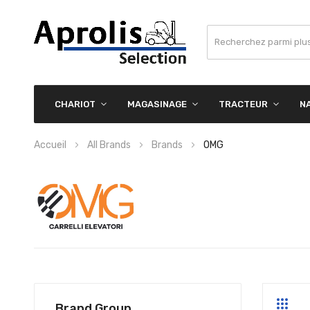
CHARIOT
MAGASINAGE
TRACTEUR
N
Accueil
All Brands
Brands
OMG
Brand Group