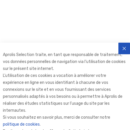
Aprolis Selection traite, en tant que responsable de traitement,
FE
vos données personnelles de navigation via l’utilisation de cookies
sur le présent site internet.
L’utilisation de ces cookies a vocation à améliorer votre
expérience en ligne en vous identifiant à chacune de vos
connexions sur le site et en vous fournissant des services
personnalisés adaptés à vos besoins ou à permettre à Aprolis de
réaliser des études statistiques sur l’usage du site par les
internautes.
Aprolis Selection
Si vous souhaitez en savoir plus, merci de consulter notre
politique de cookies
.