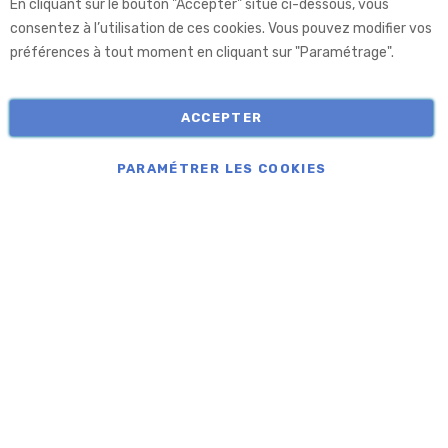
En cliquant sur le bouton "Accepter" situé ci-dessous, vous
Aprolis
consentez à l’utilisation de ces cookies. Vous pouvez modifier vos
préférences à tout moment en cliquant sur "Paramétrage".
Informations
ACCEPTER
COPYRIGHT © APROLIS 2026
PARAMÉTRER LES COOKIES