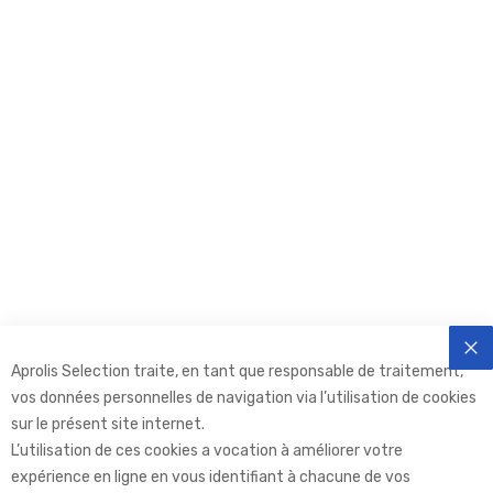
Aprolis Selection traite, en tant que responsable de traitement,
FE
vos données personnelles de navigation via l’utilisation de cookies
sur le présent site internet.
L’utilisation de ces cookies a vocation à améliorer votre
expérience en ligne en vous identifiant à chacune de vos