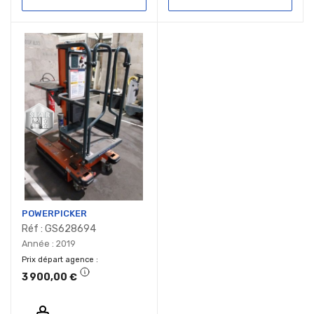
POWERPICKER
Réf : GS628694
Année : 2019
Prix départ agence
3 900,00 €