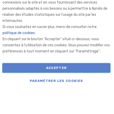
connexions sur le site et en vous fournissant des services
personnalisés adaptés à vos besoins ou à permettre à Aprolis de
réaliser des études statistiques sur l’usage du site par les
internautes.
Aprolis Selection
Si vous souhaitez en savoir plus, merci de consulter notre
politique de cookies
.
En cliquant sur le bouton "Accepter" situé ci-dessous, vous
Aprolis
consentez à l’utilisation de ces cookies. Vous pouvez modifier vos
préférences à tout moment en cliquant sur "Paramétrage".
Informations
ACCEPTER
COPYRIGHT © APROLIS 2026
PARAMÉTRER LES COOKIES