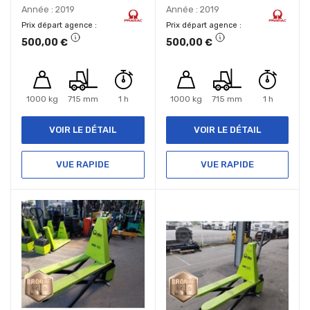
Année : 2019
Année : 2019
Prix départ agence
Prix départ agence
500,00 €
500,00 €
1000 kg
715 mm
1 h
1000 kg
715 mm
1 h
VOIR LE DÉTAIL
VOIR LE DÉTAIL
VUE RAPIDE
VUE RAPIDE