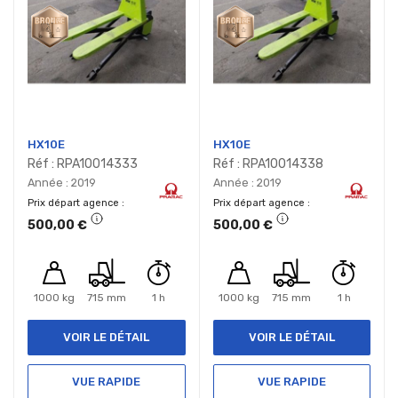
HX10E
HX10E
Réf : RPA10014333
Réf : RPA10014338
Année : 2019
Année : 2019
Prix départ agence
Prix départ agence
500,00 €
500,00 €
1000 kg
715 mm
1 h
1000 kg
715 mm
1 h
VOIR LE DÉTAIL
VOIR LE DÉTAIL
VUE RAPIDE
VUE RAPIDE