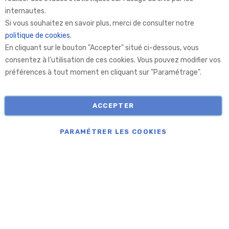
internautes.
Aprolis Selection
Si vous souhaitez en savoir plus, merci de consulter notre
politique de cookies
.
En cliquant sur le bouton "Accepter" situé ci-dessous, vous
Aprolis
consentez à l’utilisation de ces cookies. Vous pouvez modifier vos
préférences à tout moment en cliquant sur "Paramétrage".
Informations
ACCEPTER
COPYRIGHT © APROLIS 2026
PARAMÉTRER LES COOKIES