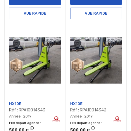
VUE RAPIDE
VUE RAPIDE
HX10E
HX10E
Réf : RPA10014343
Réf : RPA10014342
Année : 2019
Année : 2019
Prix départ agence
Prix départ agence
500,00 €
500,00 €