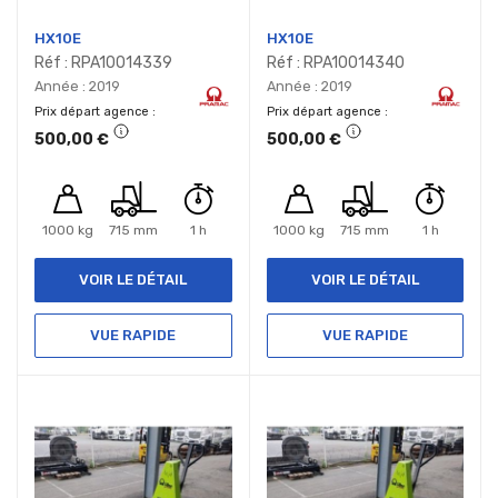
HX10E
HX10E
Réf : RPA10014339
Réf : RPA10014340
Année : 2019
Année : 2019
Prix départ agence
Prix départ agence
500,00 €
500,00 €
1000 kg
715 mm
1 h
1000 kg
715 mm
1 h
VOIR LE DÉTAIL
VOIR LE DÉTAIL
VUE RAPIDE
VUE RAPIDE