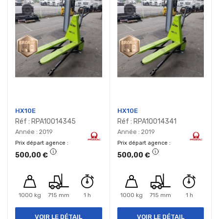
HX10E
HX10E
Réf : RPA10014345
Réf : RPA10014341
Année : 2019
Année : 2019
Prix départ agence
Prix départ agence
500,00 €
500,00 €
1000 kg
715 mm
1 h
1000 kg
715 mm
1 h
VOIR LE DÉTAIL
VOIR LE DÉTAIL