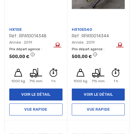
HX10E
HX10E540
Réf : RPA10014348
Réf : RPA10014344
Année : 2019
Année : 2019
Prix départ agence
Prix départ agence
500,00 €
500,00 €
1000 kg
715 mm
1 h
1000 kg
715 mm
1 h
VOIR LE DÉTAIL
VOIR LE DÉTAIL
VUE RAPIDE
VUE RAPIDE