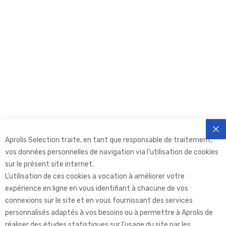
Aprolis Selection traite, en tant que responsable de traitement,
FE
vos données personnelles de navigation via l’utilisation de cookies
sur le présent site internet.
L’utilisation de ces cookies a vocation à améliorer votre
expérience en ligne en vous identifiant à chacune de vos
connexions sur le site et en vous fournissant des services
personnalisés adaptés à vos besoins ou à permettre à Aprolis de
réaliser des études statistiques sur l’usage du site par les