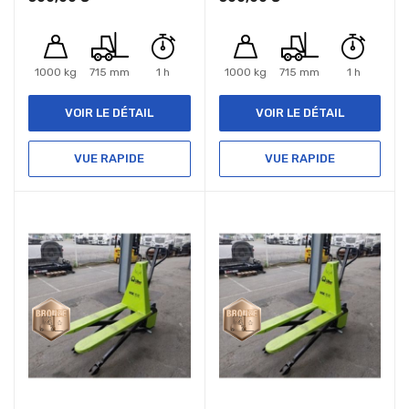
1000 kg
715 mm
1 h
1000 kg
715 mm
1 h
VOIR LE DÉTAIL
VOIR LE DÉTAIL
VUE RAPIDE
VUE RAPIDE