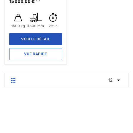
15 000,00 €
1500 kg
4500 mm
291 h
VOIR LE DÉTAIL
VUE RAPIDE
Grille
Liste