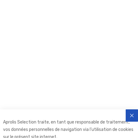
Aprolis Selection traite, en tant que responsable de traitement,
FE
vos données personnelles de navigation via l’utilisation de cookies
sur le présent site internet.