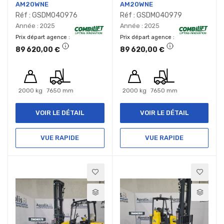
AM20WNE
AM20WNE
Réf : GSDM040976
Réf : GSDM040979
Année : 2025
Année : 2025
Prix départ agence
Prix départ agence
89 620,00 €
89 620,00 €
2000 kg
7650 mm
2000 kg
7650 mm
VOIR LE DÉTAIL
VOIR LE DÉTAIL
VUE RAPIDE
VUE RAPIDE