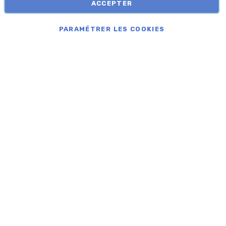
ACCEPTER
COPYRIGHT © APROLIS 2026
PARAMÉTRER LES COOKIES