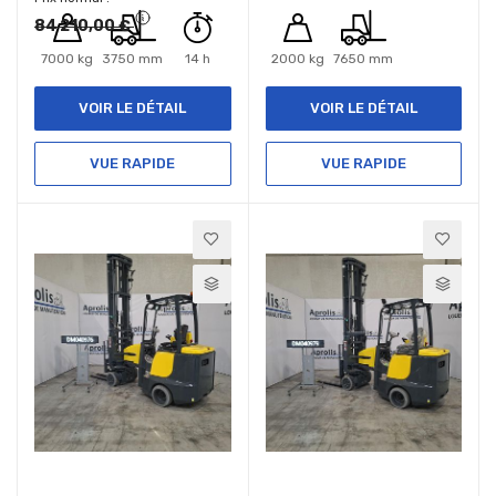
84 210,00 €
7000 kg
3750 mm
14 h
2000 kg
7650 mm
VOIR LE DÉTAIL
VOIR LE DÉTAIL
VUE RAPIDE
VUE RAPIDE