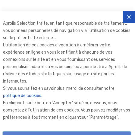
Aprolis Selection traite, en tant que responsable de traitement,
FE
vos données personnelles de navigation via l’utilisation de cookies
sur le présent site internet.
L’utilisation de ces cookies a vocation à améliorer votre
expérience en ligne en vous identifiant à chacune de vos
connexions sur le site et en vous fournissant des services
personnalisés adaptés à vos besoins ou à permettre à Aprolis de
réaliser des études statistiques sur l’usage du site par les
internautes.
Aprolis Selection
Si vous souhaitez en savoir plus, merci de consulter notre
politique de cookies
.
En cliquant sur le bouton "Accepter" situé ci-dessous, vous
Aprolis
consentez à l’utilisation de ces cookies. Vous pouvez modifier vos
préférences à tout moment en cliquant sur "Paramétrage".
Informations