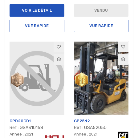
VOIR LE DÉTAIL
VENDU
VUE RAPIDE
VUE RAPIDE
CPD20GD1
GP25N2
Réf : GSA310168
Réf : GSA52050
Année : 2021
Année : 2021