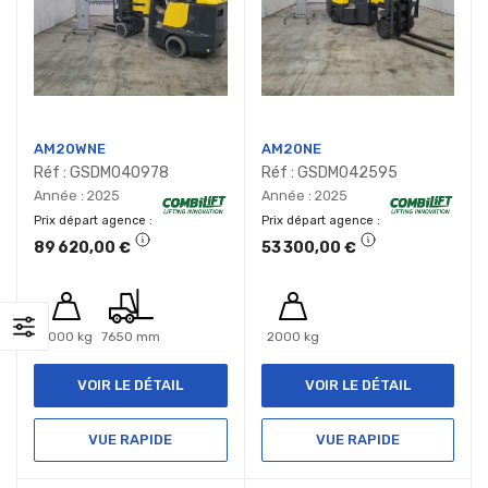
AM20WNE
AM20NE
Réf : GSDM040978
Réf : GSDM042595
Année : 2025
Année : 2025
Prix départ agence
Prix départ agence
89 620,00 €
53 300,00 €
2000 kg
7650 mm
2000 kg
VOIR LE DÉTAIL
VOIR LE DÉTAIL
VUE RAPIDE
VUE RAPIDE