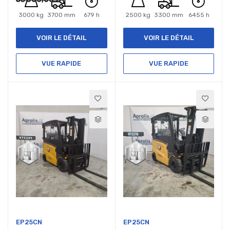
3000 kg
3700 mm
679 h
2500 kg
3300 mm
6455 h
VOIR LE DÉTAIL
VOIR LE DÉTAIL
VUE RAPIDE
VUE RAPIDE
EP25CN
EP25CN