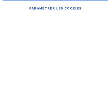
COPYRIGHT © APROLIS 2026
PARAMÉTRER LES COOKIES