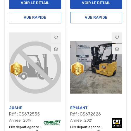
VOIR LE DÉTAIL
VOIR LE DÉTAIL
VUE RAPIDE
VUE RAPIDE
20SHE
EP14ANT
Réf : GS672555
Réf : GS672626
Année : 2019
Année : 2021
Prix départ agence
Prix départ agence