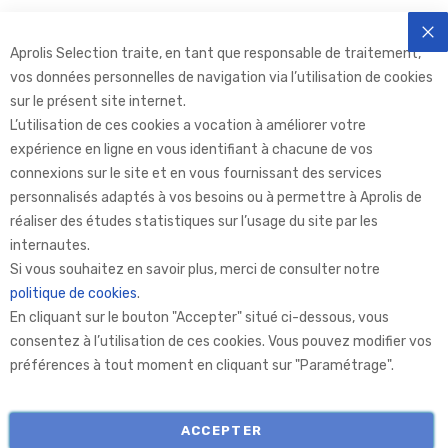
Aprolis Selection traite, en tant que responsable de traitement,
FE
vos données personnelles de navigation via l’utilisation de cookies
sur le présent site internet.
L’utilisation de ces cookies a vocation à améliorer votre
expérience en ligne en vous identifiant à chacune de vos
connexions sur le site et en vous fournissant des services
personnalisés adaptés à vos besoins ou à permettre à Aprolis de
réaliser des études statistiques sur l’usage du site par les
internautes.
Aprolis Selection
Si vous souhaitez en savoir plus, merci de consulter notre
politique de cookies
.
En cliquant sur le bouton "Accepter" situé ci-dessous, vous
Aprolis
consentez à l’utilisation de ces cookies. Vous pouvez modifier vos
préférences à tout moment en cliquant sur "Paramétrage".
Informations
ACCEPTER