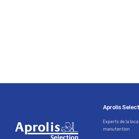
Aprolis Selec
Experts de la loca
manutention