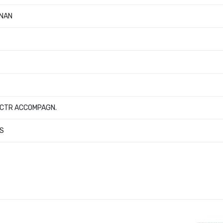
GNAN
CTR ACCOMPAGN.
S