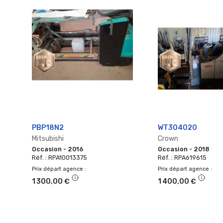
PBP18N2
WT304020
Mitsubishi
Crown
Occasion - 2016
Occasion - 2018
Réf. : RPA10013375
Réf. : RPA619615
Prix départ agence
Prix départ agence
1 300,00 €
1 400,00 €