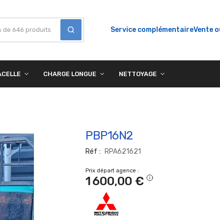
Service complémentaire
Vente o
ACELLE
CHARGE LONGUE
NETTOYAGE
PBP16N2
Réf
RPA621621
Prix départ agence
1 600,00 €