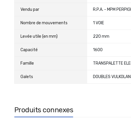
Vendu par
R.P.A. - MPM PERPI
Nombre de mouvements
1 VOIE
Levée utile (en mm)
220 mm
Capacité
1600
Famille
TRANSPALETTE ELE
Galets
DOUBLES VULKOLAN
Produits connexes