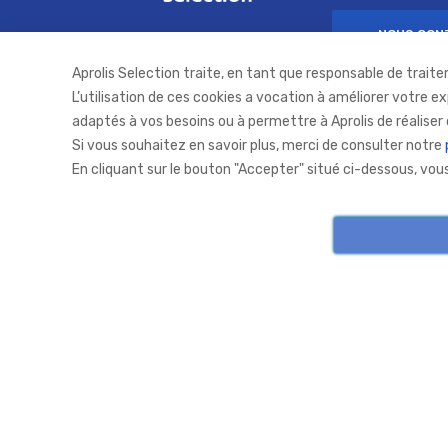
NOUS CON
Aprolis Selection traite, en tant que responsable de traite
L’utilisation de ces cookies a vocation à améliorer votre e
adaptés à vos besoins ou à permettre à Aprolis de réaliser 
Si vous souhaitez en savoir plus, merci de consulter notre
En cliquant sur le bouton "Accepter" situé ci-dessous, vo