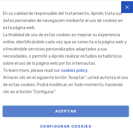
En su calidad de responsable del tratamiento, Aprolis trata sus
CE
datos personales de navegación mediante el uso de cookies en
esta página web.
La finalidad de uso de estas cookies es mejorar su experiencia
online, identificándole cada vez que se conecta a la página web y
ofreciéndole servicios personalizados adaptados a sus
necesidades, o permitir a Aprolis realizar estudios estadísticos
Aprolis Selection
sobre el uso de la página web por los internautas.
To learn more, please read our
cookies policy
.
Al hacer clic en el siguiente botón "Aceptar", usted autoriza el uso
Aprolis
de estas cookies. Podrá modificar, en todo momento, haciendo
clic en el botón "Configurar".
Información
ACEPTAR
COPYRIGHT © APROLIS 2026
CONFIGURAR COOKIES